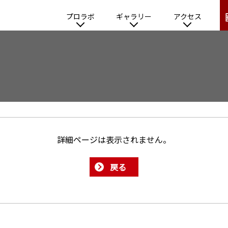
プロラボ
ギャラリー
アクセス
詳細ページは表示されません。
戻る